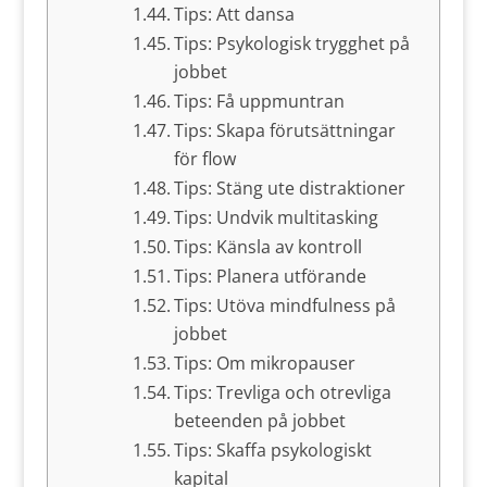
Tips: Att dansa
Tips: Psykologisk trygghet på
jobbet
Tips: Få uppmuntran
Tips: Skapa förutsättningar
för flow
Tips: Stäng ute distraktioner
Tips: Undvik multitasking
Tips: Känsla av kontroll
Tips: Planera utförande
Tips: Utöva mindfulness på
jobbet
Tips: Om mikropauser
Tips: Trevliga och otrevliga
beteenden på jobbet
Tips: Skaffa psykologiskt
kapital