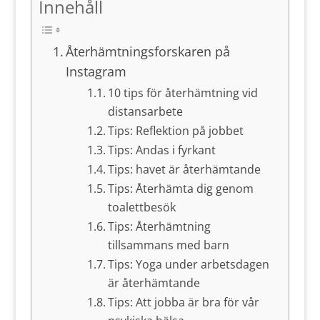
Innehåll
Återhämtningsforskaren på
Instagram
10 tips för återhämtning vid
distansarbete
Tips: Reflektion på jobbet
Tips: Andas i fyrkant
Tips: havet är återhämtande
Tips: Återhämta dig genom
toalettbesök
Tips: Återhämtning
tillsammans med barn
Tips: Yoga under arbetsdagen
är återhämtande
Tips: Att jobba är bra för vår