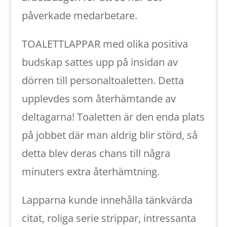
påverkade medarbetare.
TOALETTLAPPAR med olika positiva
budskap sattes upp på insidan av
dörren till personaltoaletten. Detta
upplevdes som återhämtande av
deltagarna! Toaletten är den enda plats
på jobbet där man aldrig blir störd, så
detta blev deras chans till några
minuters extra återhämtning.
Lapparna kunde innehålla tänkvärda
citat, roliga serie strippar, intressanta