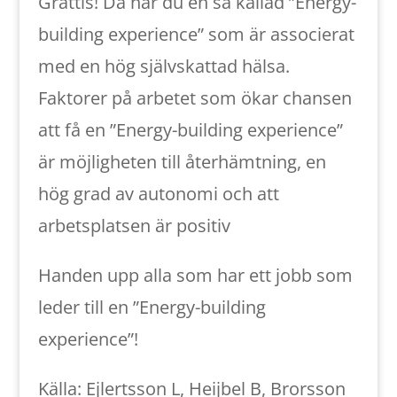
Grattis! Då har du en så kallad ”Energy-
building experience” som är associerat
med en hög självskattad hälsa.
Faktorer på arbetet som ökar chansen
att få en ”Energy-building experience”
är möjligheten till återhämtning, en
hög grad av autonomi och att
arbetsplatsen är positiv
Handen upp alla som har ett jobb som
leder till en ”Energy-building
experience”!
Källa: Ejlertsson L, Heijbel B, Brorsson