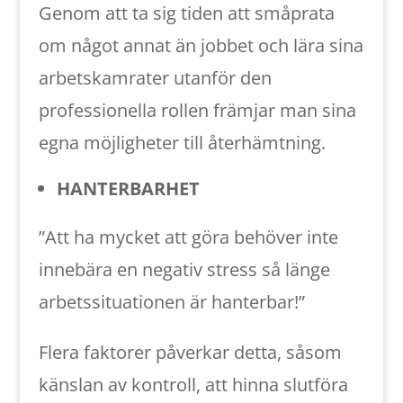
Genom att ta sig tiden att småprata
om något annat än jobbet och lära sina
arbetskamrater utanför den
professionella rollen främjar man sina
egna möjligheter till återhämtning.
HANTERBARHET
”Att ha mycket att göra behöver inte
innebära en negativ stress så länge
arbetssituationen är hanterbar!”
Flera faktorer påverkar detta, såsom
känslan av kontroll, att hinna slutföra