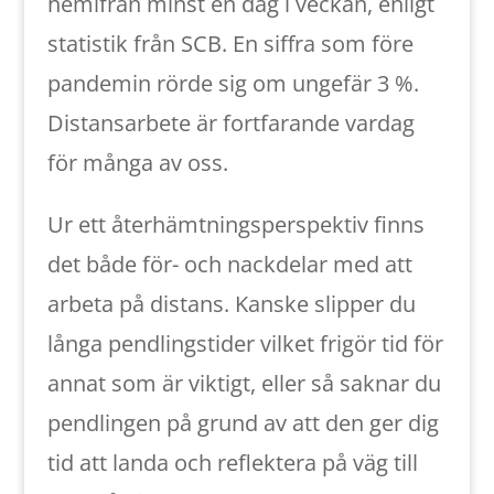
hemifrån minst en dag i veckan, enligt
statistik från SCB. En siffra som före
pandemin rörde sig om ungefär 3 %.
Distansarbete är fortfarande vardag
för många av oss.
Ur ett återhämtningsperspektiv finns
det både för- och nackdelar med att
arbeta på distans. Kanske slipper du
långa pendlingstider vilket frigör tid för
annat som är viktigt, eller så saknar du
pendlingen på grund av att den ger dig
tid att landa och reflektera på väg till