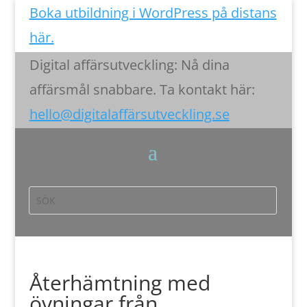
Boka utbildning i WordPress på distans
här.
Digital affärsutveckling: Nå dina
affärsmål snabbare. Ta kontakt här:
hello@digitalaffärsutveckling.se
Återhämtning med
övningar från