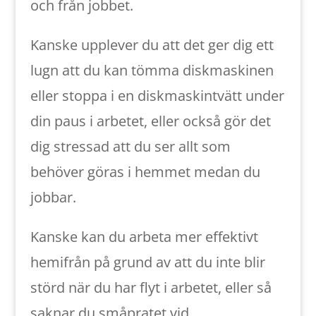
och från jobbet.
Kanske upplever du att det ger dig ett
lugn att du kan tömma diskmaskinen
eller stoppa i en diskmaskintvätt under
din paus i arbetet, eller också gör det
dig stressad att du ser allt som
behöver göras i hemmet medan du
jobbar.
Kanske kan du arbeta mer effektivt
hemifrån på grund av att du inte blir
störd när du har flyt i arbetet, eller så
saknar du småpratet vid