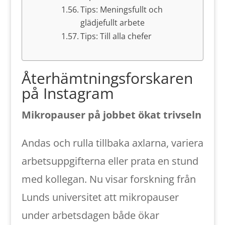
Tips: Meningsfullt och
glädjefullt arbete
Tips: Till alla chefer
Återhämtningsforskaren
på Instagram
Mikropauser på jobbet ökat trivseln
Andas och rulla tillbaka axlarna, variera
arbetsuppgifterna eller prata en stund
med kollegan. Nu visar forskning från
Lunds universitet att mikropauser
under arbetsdagen både ökar