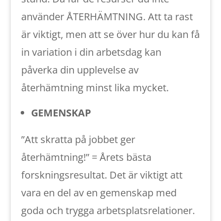
använder ÅTERHÄMTNING. Att ta rast
är viktigt, men att se över hur du kan få
in variation i din arbetsdag kan
påverka din upplevelse av
återhämtning minst lika mycket.
GEMENSKAP
”Att skratta på jobbet ger
återhämtning!” = Årets bästa
forskningsresultat. Det är viktigt att
vara en del av en gemenskap med
goda och trygga arbetsplatsrelationer.