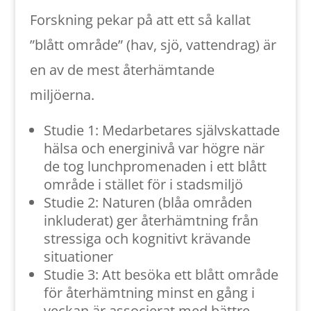
Forskning pekar på att ett så kallat
”blått område” (hav, sjö, vattendrag) är
en av de mest återhämtande
miljöerna.
Studie 1: Medarbetares självskattade
hälsa och energinivå var högre när
de tog lunchpromenaden i ett blått
område i stället för i stadsmiljö
Studie 2: Naturen (blåa områden
inkluderat) ger återhämtning från
stressiga och kognitivt krävande
situationer
Studie 3: Att besöka ett blått område
för återhämtning minst en gång i
veckan är associerat med bättre