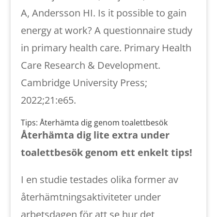
A, Andersson HI. Is it possible to gain
energy at work? A questionnaire study
in primary health care. Primary Health
Care Research & Development.
Cambridge University Press;
2022;21:e65.
Tips: Återhämta dig genom toalettbesök
Återhämta dig lite extra under
toalettbesök genom ett enkelt tips!
I en studie testades olika former av
återhämtningsaktiviteter under
arbetsdagen för att se hur det