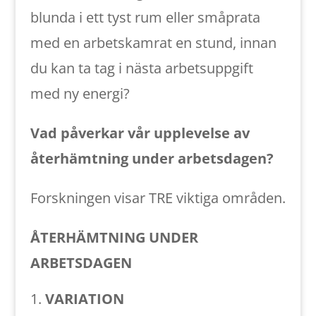
blunda i ett tyst rum eller småprata
med en arbetskamrat en stund, innan
du kan ta tag i nästa arbetsuppgift
med ny energi?
Vad påverkar vår upplevelse av
återhämtning under arbetsdagen?
Forskningen visar TRE viktiga områden.
ÅTERHÄMTNING UNDER
ARBETSDAGEN
VARIATION