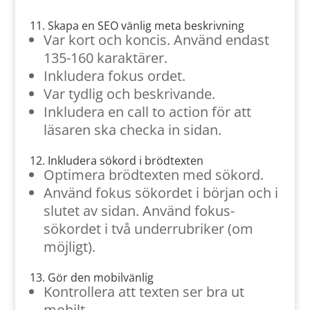
11. Skapa en SEO vänlig meta beskrivning
Var kort och koncis. Använd endast
135-160 karaktärer.
Inkludera fokus ordet.
Var tydlig och beskrivande.
Inkludera en call to action för att
läsaren ska checka in sidan.
12. Inkludera sökord i brödtexten
Optimera brödtexten med sökord.
Använd fokus sökordet i början och i
slutet av sidan. Använd fokus-
sökordet i två underrubriker (om
möjligt).
13. Gör den mobilvänlig
Kontrollera att texten ser bra ut
mobilt.