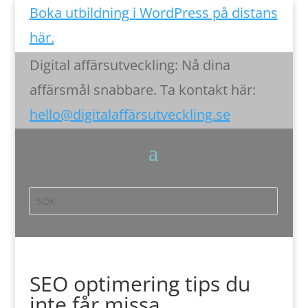
Boka utbildning i WordPress på distans
här.
Digital affärsutveckling: Nå dina
affärsmål snabbare. Ta kontakt här:
hello@digitalaffärsutveckling.se
SEO optimering tips du
inte får missa