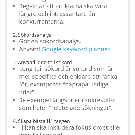
Regeln är att artiklarna ska vara
längre och intressantare än
konkurrenterna.
2. Sökordsanalys
Gör en sökordsanalys.
Använd
Google keyword planner
.
3. Använd long-tail sökord
Long-tail sökord är sökord som är
mer specifika och enklare att ranka
för, exempelvis “naprapat lediga
tider”.
Se exempel längst ner i sökresultat
som heter “relaterade sökningar”.
4. Skapa bästa H1 taggen
H1:an ska inkludera fokus ordet eller