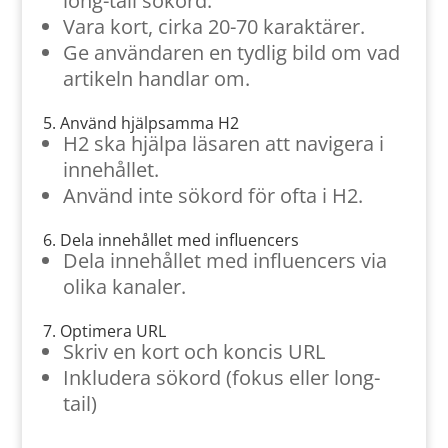
long-tail sökord.
Vara kort, cirka 20-70 karaktärer.
Ge användaren en tydlig bild om vad
artikeln handlar om.
5. Använd hjälpsamma H2
H2 ska hjälpa läsaren att navigera i
innehållet.
Använd inte sökord för ofta i H2.
6. Dela innehållet med influencers
Dela innehållet med influencers via
olika kanaler.
7. Optimera URL
Skriv en kort och koncis URL
Inkludera sökord (fokus eller long-
tail)