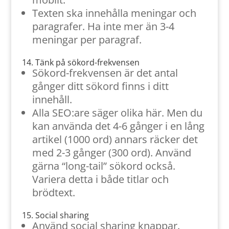
Texten ska innehålla meningar och
paragrafer. Ha inte mer än 3-4
meningar per paragraf.
14. Tänk på sökord-frekvensen
Sökord-frekvensen är det antal
gånger ditt sökord finns i ditt
innehåll.
Alla SEO:are säger olika här. Men du
kan använda det 4-6 gånger i en lång
artikel (1000 ord) annars räcker det
med 2-3 gånger (300 ord). Använd
gärna “long-tail” sökord också.
Variera detta i både titlar och
brödtext.
15. Social sharing
Använd social sharing knappar.