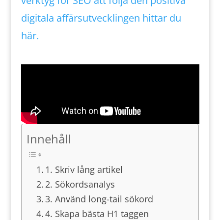
verktyg för SEO att följa den positiva
digitala affärsutvecklingen hittar du
här.
Innehåll
1. Skriv lång artikel
2. Sökordsanalys
3. Använd long-tail sökord
4. Skapa bästa H1 taggen