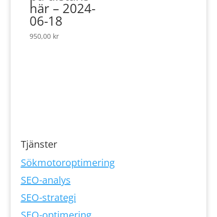
här – 2024-
06-18
950,00
kr
Tjänster
Sökmotoroptimering
SEO-analys
SEO-strategi
SEO-optimering