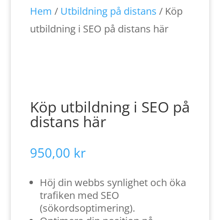
Hem
/
Utbildning på distans
/ Köp
utbildning i SEO på distans här
Köp utbildning i SEO på
distans här
950,00
kr
Höj din webbs synlighet och öka
trafiken med SEO
(sökordsoptimering).