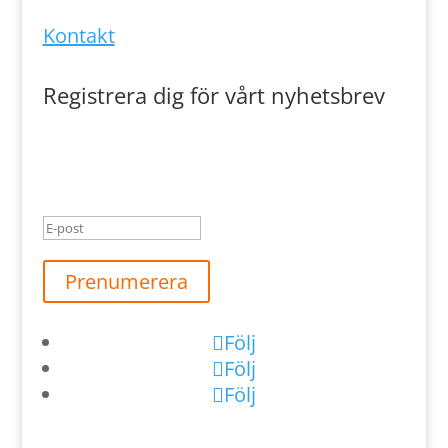
Kontakt
Registrera dig för vårt nyhetsbrev
Meddelande om lyckad
överföring
Prenumerera
Följ
Följ
Följ