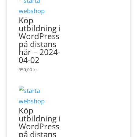
Köp
utbildning i
WordPress
på distans
här – 2024-
04-02
950,00
kr
Köp
utbildning i
WordPress
på distans