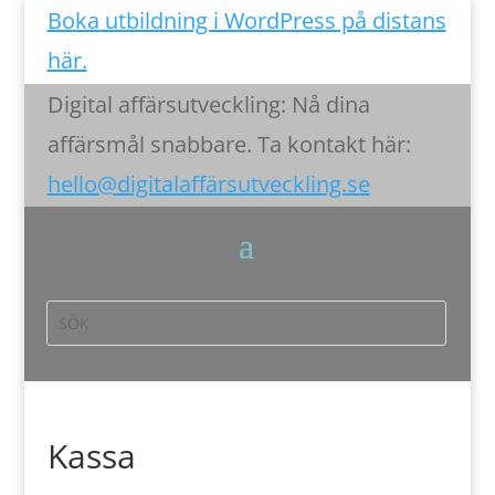
Boka utbildning i WordPress på distans
här.
Digital affärsutveckling: Nå dina
affärsmål snabbare. Ta kontakt här:
hello@digitalaffärsutveckling.se
Kassa