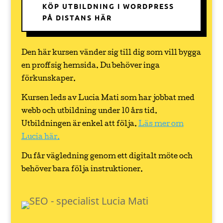
KÖP UTBILDNING I WORDPRESS
PÅ DISTANS HÄR
Den här kursen vänder sig till dig som vill bygga
en proffsig hemsida. Du behöver inga
förkunskaper.
Kursen leds av Lucia Mati som har jobbat med
webb och utbildning under 10 års tid.
Utbildningen är enkel att följa.
Läs mer om
Lucia här.
Du får vägledning genom ett digitalt möte och
behöver bara följa instruktioner.