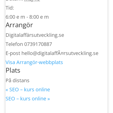
Tid:
6:00 e m - 8:00 e m
Arrangör
Digitalaffärsutveckling.se
Telefon
0739170887
E-post
hello@digitalaffÃ¤rsutveckling.se
Visa Arrangör-webbplats
Plats
På distans
«
SEO – kurs online
SEO – kurs online
»