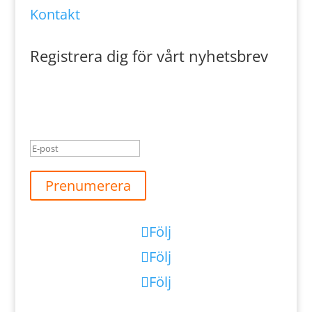
Kontakt
Registrera dig för vårt nyhetsbrev
Meddelande om lyckad
överföring
Prenumerera
Följ
Följ
Följ