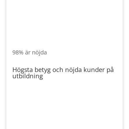
Högsta betyg
98% är nöjda
Högsta betyg och nöjda kunder på
utbildning