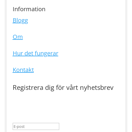
Information
Blogg
Om
Hur det fungerar
Kontakt
Registrera dig för vårt nyhetsbrev
Meddelande om lyckad
överföring