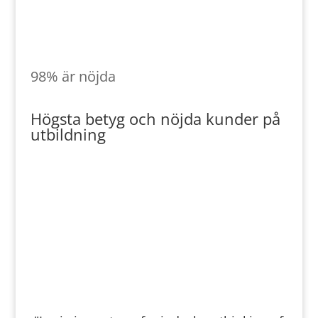
Högsta betyg
98% är nöjda
Högsta betyg och nöjda kunder på
utbildning