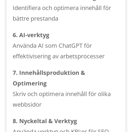
Identifiera och optimera innehåll för
bättre prestanda
6. AI-verktyg
Använda AI som ChatGPT för
effektivisering av arbetsprocesser
7. Innehållsproduktion &
Optimering
Skriv och optimera innehåll för olika
webbsidor
8. Nyckeltal & Verktyg
Använda verktyg och KPI:er för SEO-