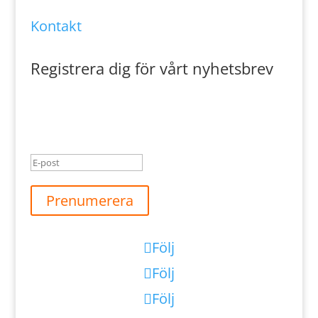
Kontakt
Registrera dig för vårt nyhetsbrev
Meddelande om lyckad
överföring
Prenumerera
Följ
Följ
Följ