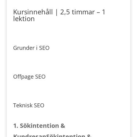
Kursinnehåll | 2,5 timmar – 1
lektion
Grunder i SEO
Offpage SEO
Teknisk SEO
1. Sökintention &
KundresanSökintention &