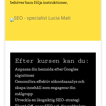
behöver bara följa instruktioner.
Efter kursen kan du:
Anpassa din hemsida efter Googles
algoritmer
Genomföra effektiv sökordsanalys och
skapa innehåll som engagerar din
målgrupp
Utveckla en långsiktig SEO-strategi