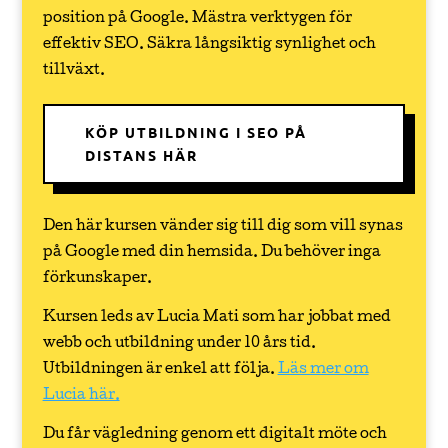
position på Google. Mästra verktygen för
effektiv SEO. Säkra långsiktig synlighet och
tillväxt.
KÖP UTBILDNING I SEO PÅ
DISTANS HÄR
Den här kursen vänder sig till dig som vill synas
på Google med din hemsida. Du behöver inga
förkunskaper.
Kursen leds av Lucia Mati som har jobbat med
webb och utbildning under 10 års tid.
Utbildningen är enkel att följa.
Läs mer om
Lucia här.
Du får vägledning genom ett digitalt möte och