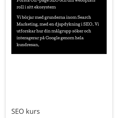
Förstå Off-page SEO och din webbplats
roll i sitt ekosystem
Vi börjar med grunderna inom Search
Marketing, med en djupdykning i SEO. Vi
utforskar hur din målgrupp söker och
interagerar på Google genom hela
kundresan.
SEO kurs