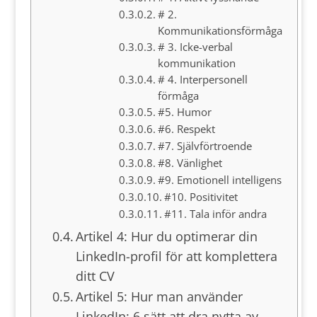
# 2.
Kommunikationsförmåga
# 3. Icke-verbal
kommunikation
# 4. Interpersonell
förmåga
#5. Humor
#6. Respekt
#7. Självförtroende
#8. Vänlighet
#9. Emotionell intelligens
#10. Positivitet
#11. Tala inför andra
Artikel 4: Hur du optimerar din
LinkedIn-profil för att komplettera
ditt CV
Artikel 5: Hur man använder
LinkedIn: 6 sätt att dra nytta av