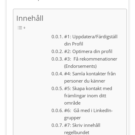
Innehåll
#1: Uppdatera/Färdigställ
din Profil
#2: Optimera din profil
#3: Få rekommenationer
(Endorsements)
#4: Samla kontakter från
personer du känner
#5: Skapa kontakt med
främlingar inom ditt
område
#6: Gå med i LinkedIn-
grupper
#7: Skriv innehåll
regelbundet