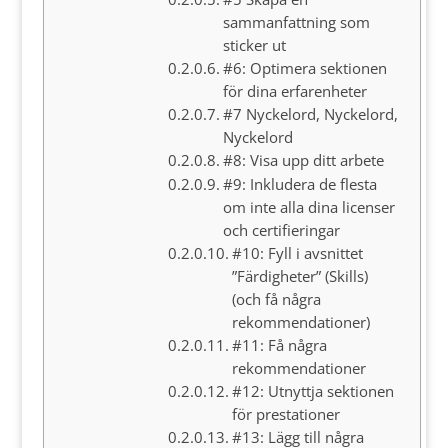
sammanfattning som
sticker ut
#6: Optimera sektionen
för dina erfarenheter
#7 Nyckelord, Nyckelord,
Nyckelord
#8: Visa upp ditt arbete
#9: Inkludera de flesta
om inte alla dina licenser
och certifieringar
#10: Fyll i avsnittet
”Färdigheter” (Skills)
(och få några
rekommendationer)
#11: Få några
rekommendationer
#12: Utnyttja sektionen
för prestationer
#13: Lägg till några