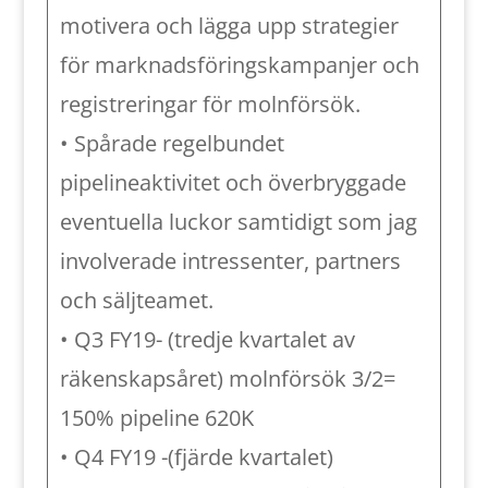
motivera och lägga upp strategier
för marknadsföringskampanjer och
registreringar för molnförsök.
• Spårade regelbundet
pipelineaktivitet och överbryggade
eventuella luckor samtidigt som jag
involverade intressenter, partners
och säljteamet.
• Q3 FY19- (tredje kvartalet av
räkenskapsåret) molnförsök 3/2=
150% pipeline 620K
• Q4 FY19 -(fjärde kvartalet)