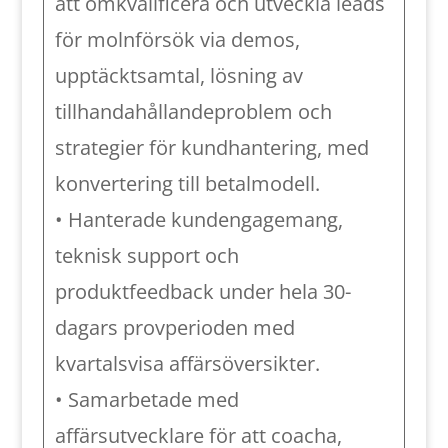
att omkvalificera och utveckla leads
för molnförsök via demos,
upptäcktsamtal, lösning av
tillhandahållandeproblem och
strategier för kundhantering, med
konvertering till betalmodell.
• Hanterade kundengagemang,
teknisk support och
produktfeedback under hela 30-
dagars provperioden med
kvartalsvisa affärsöversikter.
• Samarbetade med
affärsutvecklare för att coacha,