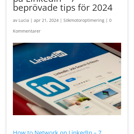
beprövade tips för 2024
av
Lucia
|
apr 21, 2024
|
Sökmotoroptimering
|
0
Kommentarer
How to Network on LinkedIn – 7