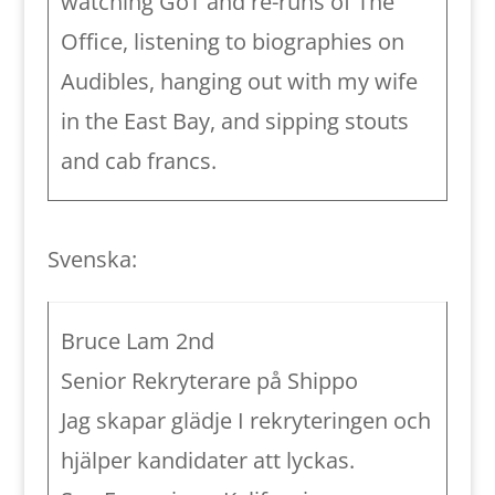
watching GoT and re-runs of The
Office, listening to biographies on
Audibles, hanging out with my wife
in the East Bay, and sipping stouts
and cab francs.
Svenska:
Bruce Lam 2nd
Senior Rekryterare på Shippo
Jag skapar glädje I rekryteringen och
hjälper kandidater att lyckas.