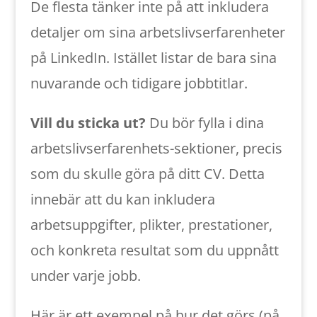
De flesta tänker inte på att inkludera
detaljer om sina arbetslivserfarenheter
på LinkedIn. Istället listar de bara sina
nuvarande och tidigare jobbtitlar.
Vill du sticka ut?
Du bör fylla i dina
arbetslivserfarenhets-sektioner, precis
som du skulle göra på ditt CV. Detta
innebär att du kan inkludera
arbetsuppgifter, plikter, prestationer,
och konkreta resultat som du uppnått
under varje jobb.
Här är ett exempel på hur det görs (på