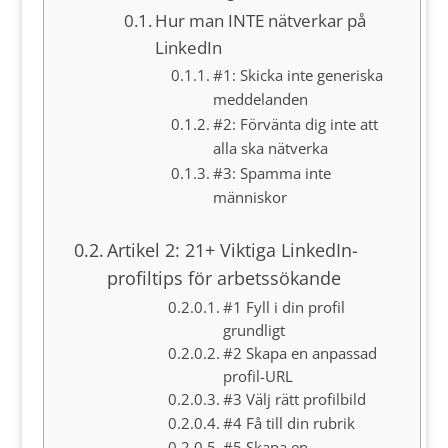
Hur man INTE nätverkar på
LinkedIn
#1: Skicka inte generiska
meddelanden
#2: Förvänta dig inte att
alla ska nätverka
#3: Spamma inte
människor
Artikel 2: 21+ Viktiga LinkedIn-
profiltips för arbetssökande
#1 Fyll i din profil
grundligt
#2 Skapa en anpassad
profil-URL
#3 Välj rätt profilbild
#4 Få till din rubrik
#5 Skapa en