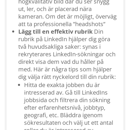
högkvalitativ bild där du ser snygg
ut, ler, och är placerad nära
kameran. Om det är möjligt, överväg
att ta professionella ”headshots”
Lägg till en effektiv rubrik
Din
rubrik på LinkedIn hjälper dig göra
två huvudsakliga saker: synas i
rekryterares LinkedIn-sökningar och
direkt visa dem vad du håller på
med. Här är några tips som hjälper
dig välja rätt nyckelord till din rubrik:
Hitta de exakta jobben du är
intresserad av. Gå till LinkedIns
jobbsida och filtrera din sökning
efter erfarenhetsnivå, jobbtyp,
geografi, etc. Bläddra igenom
sökresultaten och välj ut ett antal