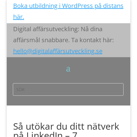
Boka utbildning i WordPress på distans
här.
Digital affärsutveckling: Nå dina
affärsmål snabbare. Ta kontakt här:
hello@digitalaffärsutveckling.se
Så utökar du ditt nätverk
på LinkedIn – 7