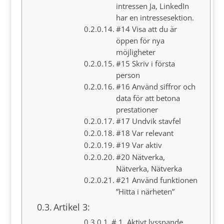
intressen Ja, LinkedIn
har en intressesektion.
#14 Visa att du är
öppen för nya
möjligheter
#15 Skriv i första
person
#16 Använd siffror och
data för att betona
prestationer
#17 Undvik stavfel
#18 Var relevant
#19 Var aktiv
#20 Nätverka,
Nätverka, Nätverka
#21 Använd funktionen
”Hitta i närheten”
Artikel 3:
# 1. Aktivt lyssnande